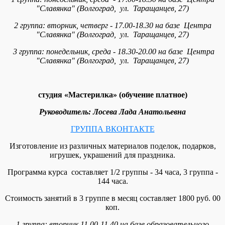
"Славянка" (Волгоград, ул. Таращанцев, 27)
2 группа:
вторник
, четверг -
17.00-18.30
на базе Центра
"Славянка" (Волгоград, ул. Таращанцев, 27)
3 группа:
понедельник, среда
-
18.30-20.00
на базе Центра
"Славянка" (Волгоград, ул. Таращанцев, 27)
студия «Мастерилка» (обучение платное)
Руководитель: Лосева Лада Анатольевна
ГРУППА ВКОНТАКТЕ
Изготовление из различных материалов поделок, подарков,
игрушек, украшений для праздника.
Программа курса составляет 1/2 группы - 34 часа, 3 группа -
144 часа.
Стоимость занятий в 3 группе в месяц составляет 1800 руб. 00
коп.
1 группа: вторник 11.00-11.40
на базе образовательного