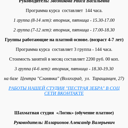
Руководитель:
Звозникова Раиса Васильевна
Программа курса составляет 144 часа.
1 группа (8-14 лет): в
торник, пятница
- 15.30-17.00
2 группа (7-12 лет):
в
торник,
пятница
- 17.00-18.30
Группы работающие на платной основе. (возраст 4-7 лет)
Программа курса составляет 3 группа - 144 часа.
Стоимость занятий в месяц составляет 2200 руб. 00 коп.
3 группа (4-6 лет):
в
торник,
пятница
- 18.30-19.30
на базе Центра "Славянка" (Волгоград, ул. Таращанцев, 27)
РАБОТЫ НАШЕЙ СТУДИИ "ПЕСТРАЯ ЗЕБРА" В СОЦ
СЕТИ ВКОНТАКТЕ
Шахматная студия «Логик» (обучение платное)
Руководитель: Илларионов Александр Валерьевич