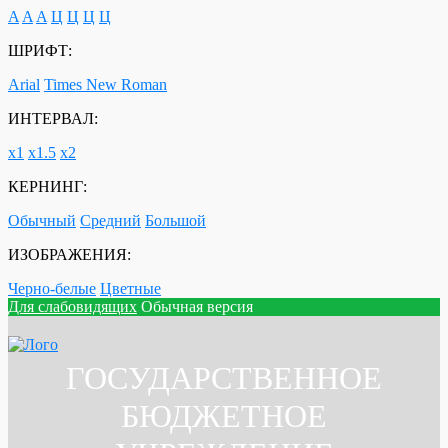
A
A
A
Ц
Ц
Ц
Ц
ШРИФТ:
Arial
Times New Roman
ИНТЕРВАЛ:
х1
х1.5
х2
КЕРНИНГ:
Обычный
Средний
Большой
ИЗОБРАЖЕНИЯ:
Черно-белые
Цветные
Для слабовидящих
Обычная версия
ГОСУДАРСТВЕННОЕ
БЮДЖЕТНОЕ