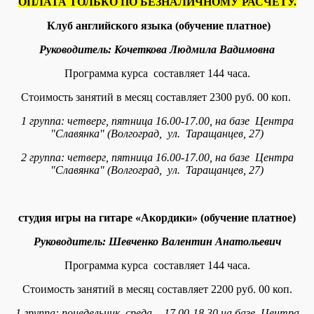
ОПЛАТА ТОЛЬКО ПО БЕЗНАЛИЧНОМУ РАСЧЕТУ.
Клуб английского языка (обучение платное)
Руководитель: Кочеткова Людмила Вадимовна
Программа курса составляет 144 часа.
Стоимость занятий в месяц составляет 2300 руб. 00 коп.
1 группа: четверг, пятница 16.00-17.00,
на базе Центра
"Славянка" (Волгоград, ул. Таращанцев, 27)
2 группа:
четверг,
пятница 16.00-17.00,
на базе Центра
"Славянка" (Волгоград, ул. Таращанцев, 27)
студия игры на гитаре
«
Акордики
»
(обучение платное)
Руководитель: Шевченко Валентин Анатольевич
Программа курса составляет 144 часа.
Стоимость занятий в месяц составляет 2200 руб. 00 коп.
1 группа: понедельник, среда - 17.00-18.30
на базе Центра