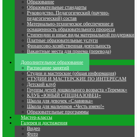
Образование
Образовательные стандарты
Руководство. Педагогический (научно-
педагогический) состав
Материально-техническое обеспечение и
оснащенность образовательного процесса
Стипендии и иные виды материальной поддержки
Платные образовательные услуги
Финансово-хозяйственная деятельность
Вакантные места для приема (перевода)
Антикоррупция
Дополнительное образование
Расписание занятий
Студии и мастерские (общая информация)
СТУДИИ И МАСТЕРСКИЕ ПО ИНТЕРЕСАМ
Детский клуб
Группы детей дошкольного возраста «Теремок»
КЛУБ «ЮНЫЙ СПЕЦНАЗОВЕЦ»
Школа для девочек «Славянка»
Школа для мальчиков «Честь имею!»
Образовательные программы
Мастер-классы
Галерея и достижения
Видео
Фото