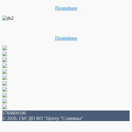
Подробнее
Подробнее
1784809196
© 2026. ГБУ ДО ВО "Центр "Славянка"