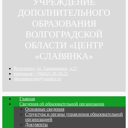
УЧРЕЖДЕНИЕ
ДОПОЛНИТЕЛЬНОГО
ОБРАЗОВАНИЯ
ВОЛГОГРАДСКОЙ
ОБЛАСТИ «ЦЕНТР
«СЛАВЯНКА»
Волгоград, ул. Таращанцев, д.27
приемная +7(8442) 28-50-21
slaviankavolg@yandex.ru
Главная
Сведения об образовательной организации
Основные сведения
Структура и органы управления образовательной
организацией
Документы