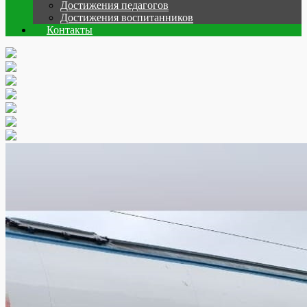
Достижения педагогов
Достижения воспитанников
Контакты