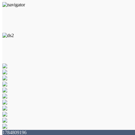
1784809196