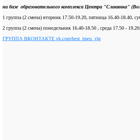
на базе образовательного комплекса Центра "Славянка" (Вол
1 группа (2 смена) вторник 17.50-19.20, пятница 16.40-18.40, су
2 группа (2 смена) понедельник 16.40-18.50 , среда 17.50 - 19.20,
ГРУППА ВКОНТАКТЕ vk.com/hest_imeu_vlg