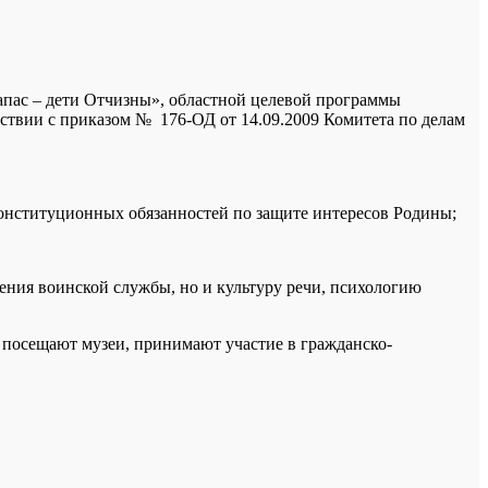
апас – дети Отчизны», областной целевой программы
ствии с приказом № 176-ОД от 14.09.2009 Комитета по делам
конституционных обязанностей по защите интересов Родины;
ения воинской службы, но и культуру речи, психологию
 посещают музеи, принимают участие в гражданско-