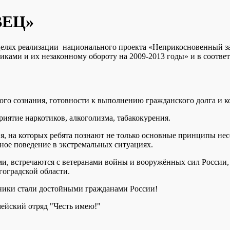
ЕЦ»
 целях реализации национального проекта «Неприкосновенный з
ами и их незаконному обороту на 2009-2013 годы» и в соответ
ого сознания, готовности к выполнению гражданского долга и 
риятие наркотиков, алкоголизма, табакокурения.
, на которых ребята познают не только основные принципы нес
ное поведение в экстремальных ситуациях.
и, встречаются с ветеранами войны и вооружённых сил России,
оградской области.
нники стали достойными гражданами России!
мейский отряд "Честь имею!"