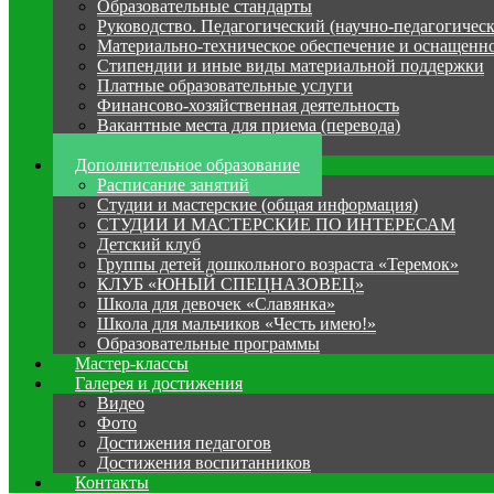
Образовательные стандарты
Руководство. Педагогический (научно-педагогическ
Материально-техническое обеспечение и оснащенно
Стипендии и иные виды материальной поддержки
Платные образовательные услуги
Финансово-хозяйственная деятельность
Вакантные места для приема (перевода)
Антикоррупция
Дополнительное образование
Расписание занятий
Студии и мастерские (общая информация)
СТУДИИ И МАСТЕРСКИЕ ПО ИНТЕРЕСАМ
Детский клуб
Группы детей дошкольного возраста «Теремок»
КЛУБ «ЮНЫЙ СПЕЦНАЗОВЕЦ»
Школа для девочек «Славянка»
Школа для мальчиков «Честь имею!»
Образовательные программы
Мастер-классы
Галерея и достижения
Видео
Фото
Достижения педагогов
Достижения воспитанников
Контакты