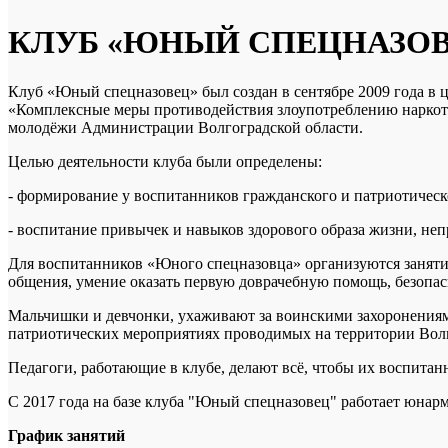
КЛУБ «ЮНЫЙ СПЕЦНАЗОВ
Клуб «Юный спецназовец» был создан в сентябре 2009 года в
«Комплексные меры противодействия злоупотреблению наркотик
молодёжи Администрации Волгоградской области.
Целью деятельности клуба были определены:
- формирование у воспитанников гражданского и патриотическ
- воспитание привычек и навыков здорового образа жизни, неп
Для воспитанников «Юного спецназовца» организуются занятия
общения, умение оказать первую доврачебную помощь, безопас
Мальчишки и девчонки, ухаживают за воинскими захоронениям
патриотических мероприятиях проводимых на территории Волг
Педагоги, работающие в клубе, делают всё, чтобы их воспита
С 2017 года на базе клуба "Юный спецназовец" работает юнар
График занятий