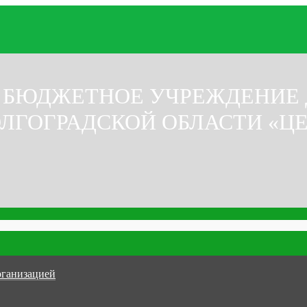
 БЮДЖЕТНОЕ УЧРЕЖДЕНИЕ
ЛГОГРАДСКОЙ ОБЛАСТИ «Ц
рганизацией