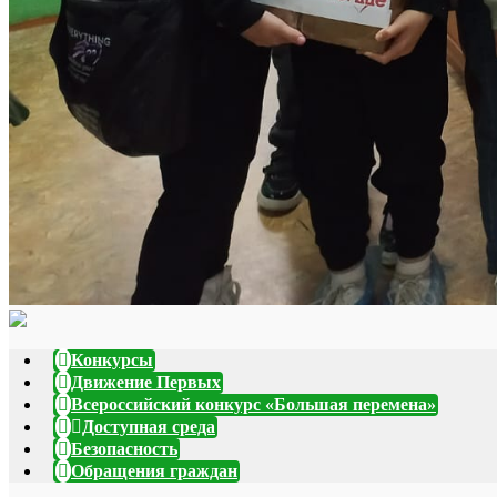
Конкурсы
Движение Первых
Всероссийский конкурс «Большая перемена»
Доступная среда
Безопасность
Обращения граждан