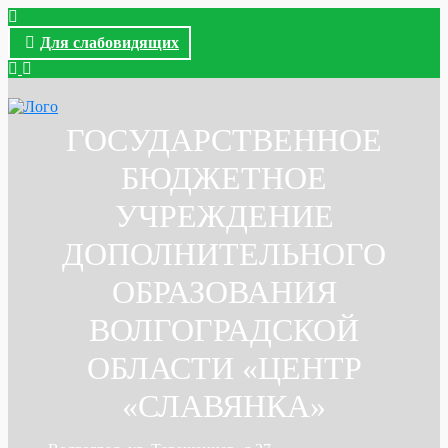
Для слабовидящих
ГОСУДАРСТВЕННОЕ
БЮДЖЕТНОЕ
УЧРЕЖДЕНИЕ
ДОПОЛНИТЕЛЬНОГО
ОБРАЗОВАНИЯ
ВОЛГОГРАДСКОЙ
ОБЛАСТИ «ЦЕНТР
«СЛАВЯНКА»