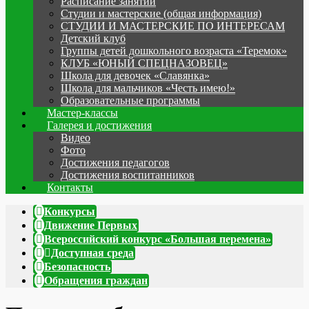
Расписание занятий
Студии и мастерские (общая информация)
СТУДИИ И МАСТЕРСКИЕ ПО ИНТЕРЕСАМ
Детский клуб
Группы детей дошкольного возраста «Теремок»
КЛУБ «ЮНЫЙ СПЕЦНАЗОВЕЦ»
Школа для девочек «Славянка»
Школа для мальчиков «Честь имею!»
Образовательные программы
Мастер-классы
Галерея и достижения
Видео
Фото
Достижения педагогов
Достижения воспитанников
Контакты
Конкурсы
Движение Первых
Всероссийский конкурс «Большая перемена»
Доступная среда
Безопасность
Обращения граждан