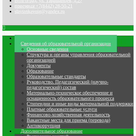
Волгоград, ул. Таращанцев, д.27
приемная +7(8442) 28-50-21
slaviankavolg@yandex.ru
Главная
Сведения об образовательной организации
Основные сведения
Структура и органы управления образовательной
организацией
Документы
Образование
Образовательные стандарты
Руководство. Педагогический (научно-
педагогический) состав
Материально-техническое обеспечение и
оснащенность образовательного процесса
Стипендии и иные виды материальной поддержки
Платные образовательные услуги
Финансово-хозяйственная деятельность
Вакантные места для приема (перевода)
Антикоррупция
Дополнительное образование