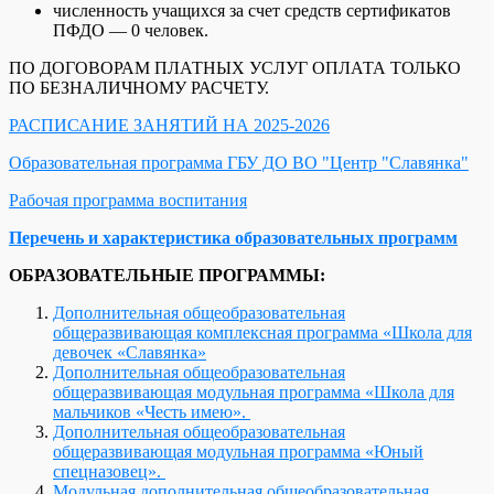
численность учащихся за счет средств сертификатов
ПФДО — 0 человек.
ПО ДОГОВОРАМ ПЛАТНЫХ УСЛУГ ОПЛАТА ТОЛЬКО
ПО БЕЗНАЛИЧНОМУ РАСЧЕТУ.
РАСПИСАНИЕ ЗАНЯТИЙ НА 2025-2026
Образовательная программа ГБУ ДО ВО "Центр "Славянка"
Рабочая программа воспитания
Перечень и характеристика образовательных программ
ОБРАЗОВАТЕЛЬНЫЕ ПРОГРАММЫ:
Дополнительная общеобразовательная
общеразвивающая комплексная программа «Школа для
девочек «Славянка»
Дополнительная общеобразовательная
общеразвивающая модульная программа «Школа для
мальчиков «Честь имею».
Дополнительная общеобразовательная
общеразвивающая модульная программа «Юный
спецназовец».
Модульная дополнительная общеобразовательная