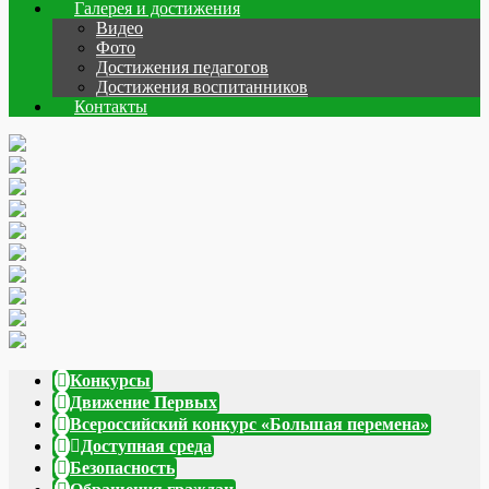
Галерея и достижения
Видео
Фото
Достижения педагогов
Достижения воспитанников
Контакты
Конкурсы
Движение Первых
Всероссийский конкурс «Большая перемена»
Доступная среда
Безопасность