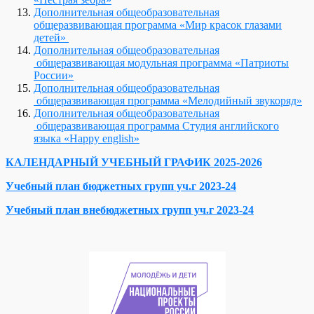
Дополнительная общеобразовательная
общеразвивающая программа «Мир красок глазами
детей»
Дополнительная общеобразовательная
общеразвивающая модульная программа «Патриоты
России»
Дополнительная общеобразовательная
общеразвивающая программа «Мелодийный звукоряд»
Дополнительная общеобразовательная
общеразвивающая программа Студия английского
языка «Happy english»
КАЛЕНДАРНЫЙ УЧЕБНЫЙ ГРАФИК 2025-2026
Учебный план бюджетных групп уч.г 2023-24
Учебный план внебюджетных групп уч.г 2023-24