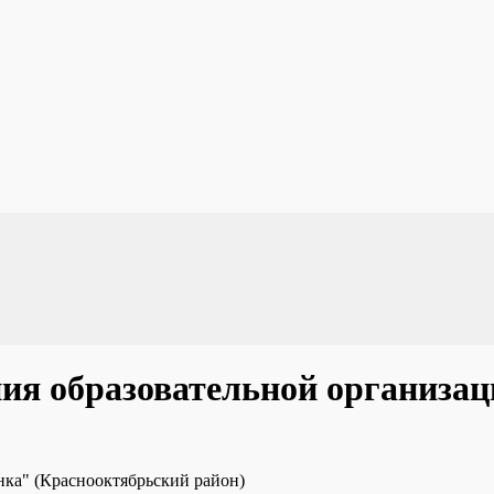
ия образовательной организац
янка" (Краснооктябрьский район)