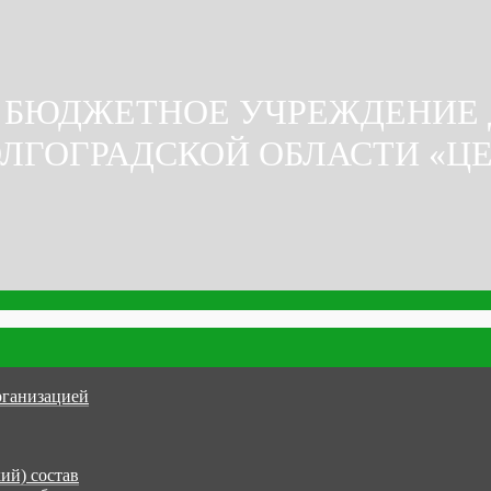
 БЮДЖЕТНОЕ УЧРЕЖДЕНИЕ
ЛГОГРАДСКОЙ ОБЛАСТИ «Ц
рганизацией
ий) состав