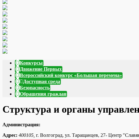
Конкурсы
Движение Первых
Всероссийский конкурс «Большая перемена»
Доступная среда
Безопасность
Обращения граждан
Структура и органы управлен
Администрация:
Адрес:
400105,
г. Волгоград, ул. Таращанцев, 27- Центр "Слав