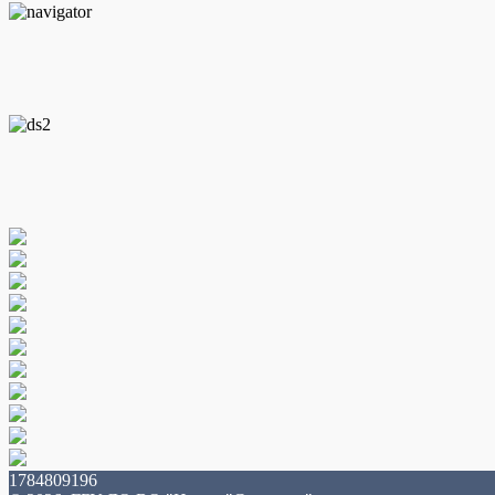
1784809196