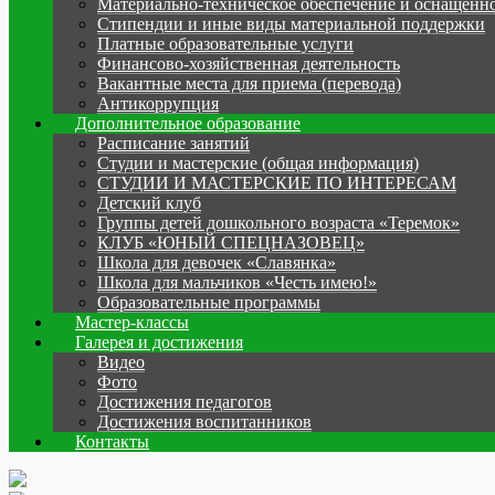
Материально-техническое обеспечение и оснащенно
Стипендии и иные виды материальной поддержки
Платные образовательные услуги
Финансово-хозяйственная деятельность
Вакантные места для приема (перевода)
Антикоррупция
Дополнительное образование
Расписание занятий
Студии и мастерские (общая информация)
СТУДИИ И МАСТЕРСКИЕ ПО ИНТЕРЕСАМ
Детский клуб
Группы детей дошкольного возраста «Теремок»
КЛУБ «ЮНЫЙ СПЕЦНАЗОВЕЦ»
Школа для девочек «Славянка»
Школа для мальчиков «Честь имею!»
Образовательные программы
Мастер-классы
Галерея и достижения
Видео
Фото
Достижения педагогов
Достижения воспитанников
Контакты