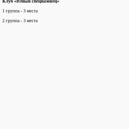
Клуб «Юный спецназовец»
1 группа - 3 места
2 группа - 3 места