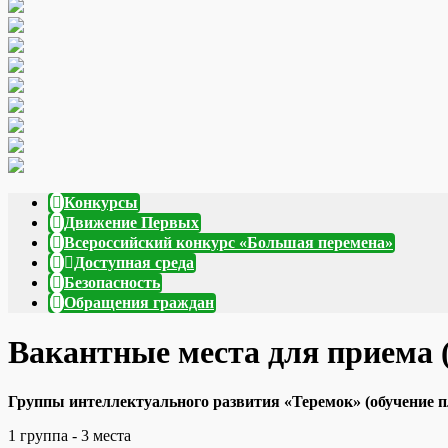
Конкурсы
Движение Первых
Всероссийский конкурс «Большая перемена»
Доступная среда
Безопасность
Обращения граждан
Вакантные места для приема 
Группы интеллектуального развития «Теремок»
(обучение 
1 группа - 3 места