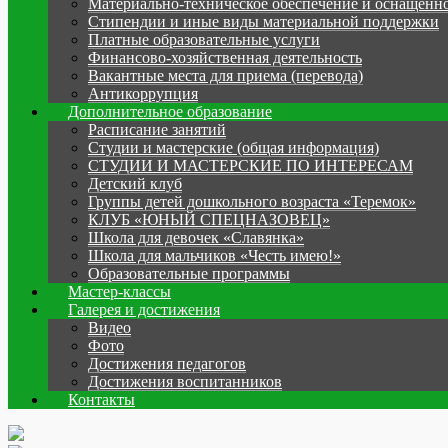
Материально-техническое обеспечение и оснащенно
Стипендии и иные виды материальной поддержки
Платные образовательные услуги
Финансово-хозяйственная деятельность
Вакантные места для приема (перевода)
Антикоррупция
Дополнительное образование
Расписание занятий
Студии и мастерские (общая информация)
СТУДИИ И МАСТЕРСКИЕ ПО ИНТЕРЕСАМ
Детский клуб
Группы детей дошкольного возраста «Теремок»
КЛУБ «ЮНЫЙ СПЕЦНАЗОВЕЦ»
Школа для девочек «Славянка»
Школа для мальчиков «Честь имею!»
Образовательные программы
Мастер-классы
Галерея и достижения
Видео
Фото
Достижения педагогов
Достижения воспитанников
Контакты