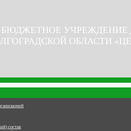
 БЮДЖЕТНОЕ УЧРЕЖДЕНИЕ
ЛГОГРАДСКОЙ ОБЛАСТИ «Ц
рганизацией
ий) состав